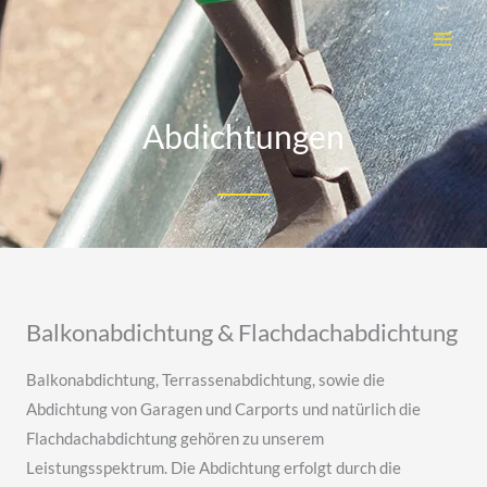
Zum
Inhalt
springen
Abdichtungen
Balkonabdichtung & Flachdachabdichtung
Balkonabdichtung, Terrassenabdichtung, sowie die
Abdichtung von Garagen und Carports und natürlich die
Flachdachabdichtung gehören zu unserem
Leistungsspektrum. Die Abdichtung erfolgt durch die