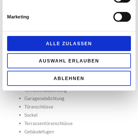
Marketing
ALLE ZULASSEN
AUSWAHL ERLAUBEN
Unsere Leistungen:
Flachdachabdichtung
ABLEHNEN
Balkonabdichtung
Terrassenabdichtung
Garagenabdichtung
Türanschlüsse
Sockel
Terrassentüranschlüsse
Gebäudefugen