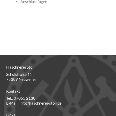
Anschlussfugen
Flaschnerei Stoll
Schulstraße 11
75389 Neuweiler
Kontakt
Tel.: 07055 2130
E-Mail:
info@flaschnerei-stoll.de
Links